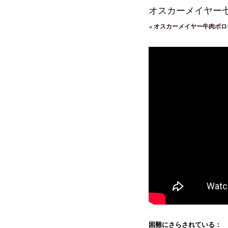
オスカーメイヤー
«
オスカーメイヤー牛肉ボロ
困難にさらされている：