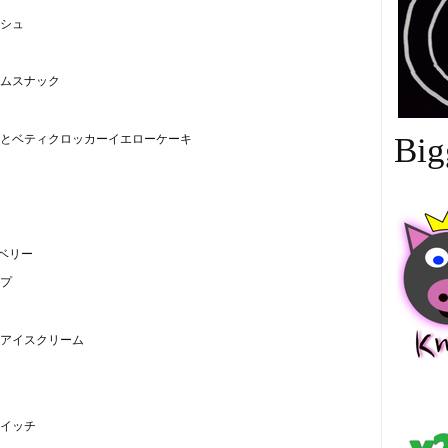
シュ
ムスナック
とベティクロッカーイエローケーキ
Big
ベリー
プ
アイスクリーム
中
イッチ