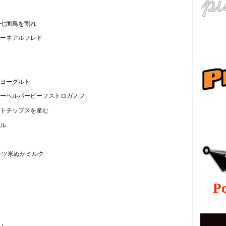
七面鳥を割れ
ーネアルフレド
ヨーグルト
ーヘルパービーフストロガノフ
ру
トチップスを産む
ル
ッツ米ぬかミルク
P
ト