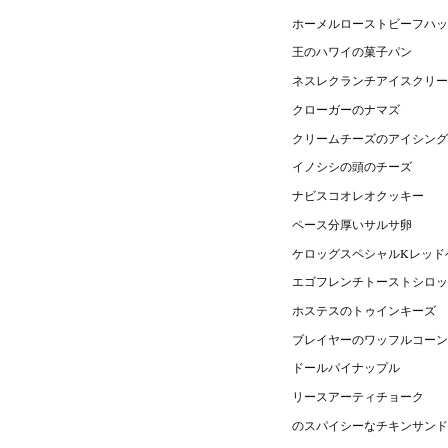
ホーメルローストビーフハッ
王のハワイの菓子パン
ネスレクランチアイスクリー
クローガーのナマズ
クリームチーズのアイシング
イノシシの頭のチーズ
ナビスコオレオクッキー
ペース分厚いサルサ卵
ケロッグスペシャルKレッド
エゴフレンチトーストシロッ
ホステスのトゥインキーズ
ブレイヤーのワッフルコーン
ドールパイナップル
リースアーティチョーク
のスパイシーなチキンサンド