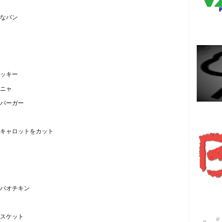
なパン
ッキー
ニャ
バーガー
Es
キャロットをカット
हि
パオチキン
スケット