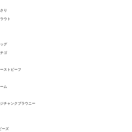
さり
ラウト
ッグ
チゴ
ーストビーフ
ーム
ッジチャンクブラウニー
ピーズ