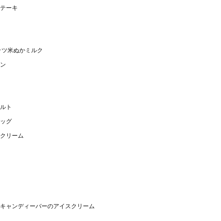
テーキ
ッツ米ぬかミルク
ン
ルト
ッグ
クリーム
キャンディーバーのアイスクリーム