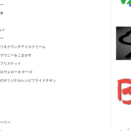
ー
米
ルト
ー
リネクランチアイスクリーム
ラウニーをごまかす
ブリスケット
Es
ロヴォローネ·チーズ
のオリジナルレシピフライドチキン
हि
ベリー
ー