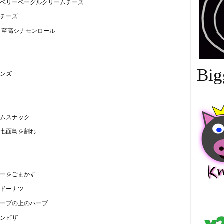
ベリーベーグルクリームチーズ
チーズ
ク至高シナモンロール
Big
ンズ
ムスナック
七面鳥を割れ
ーをごまかす
ドーナツ
中
ーブの上のハーブ
ンピザ