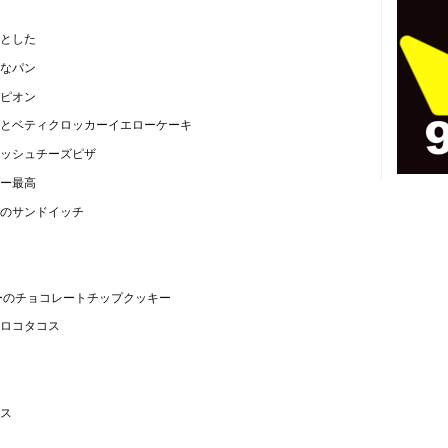
とした
なパン
ピオン
とベティクロッカーイエローケーキ
ッシュチーズピザ
ー最高
のサンドイッチ
ーのチョコレートチップクッキー
ロコタコス
ス