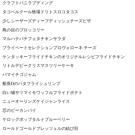
クラフトバニラプディング
タコベルクール牧場ドリトスロコタコス
少しシーザーズディープディッシュチーズピザ
鳥の目のブロッコリー
マルハナバチフェタチキンサラダ
プライベートセレクションプロヴォローネ·チーズ
ケンタッキーフライドチキンのオリジナルレシピフライドチキン
リトルデビークリスマスツリーケーキ
バマイチゴジャム
船長Dのバタフライシュリンプ
白い城サツマイモワッフルフライドポテト
ニューオーリンズケイジャンライス
芯のピーカンパイ
ケロッグポップタルトブルーベリー
ロールドゴールドプレッツェルの結び目