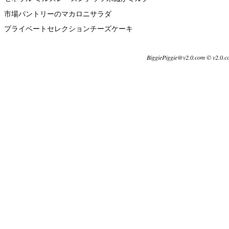
市場パントリーのマカロニサラダ
プライベートセレクションチーズケーキ
BiggiePiggie@v2.0.com © v2.0.c