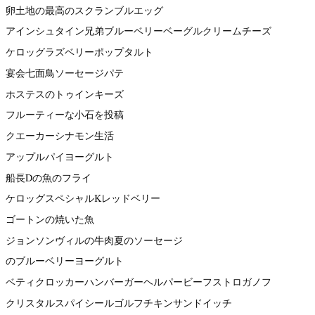
卵土地の最高のスクランブルエッグ
アインシュタイン兄弟ブルーベリーベーグルクリームチーズ
ケロッグラズベリーポップタルト
宴会七面鳥ソーセージパテ
ホステスのトゥインキーズ
フルーティーな小石を投稿
クエーカーシナモン生活
アップルパイヨーグルト
船長Dの魚のフライ
ケロッグスペシャルKレッドベリー
ゴートンの焼いた魚
ジョンソンヴィルの牛肉夏のソーセージ
のブルーベリーヨーグルト
ベティクロッカーハンバーガーヘルパービーフストロガノフ
クリスタルスパイシールゴルフチキンサンドイッチ