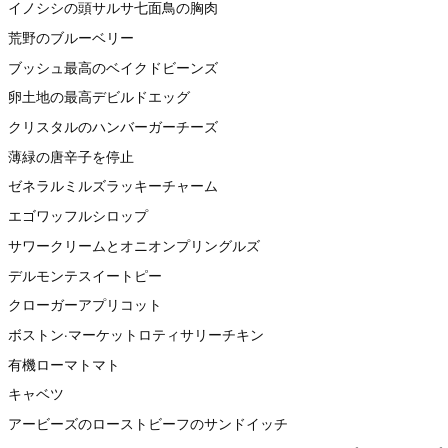
イノシシの頭サルサ七面鳥の胸肉
荒野のブルーベリー
ブッシュ最高のベイクドビーンズ
卵土地の最高デビルドエッグ
クリスタルのハンバーガーチーズ
薄緑の唐辛子を停止
ゼネラルミルズラッキーチャーム
エゴワッフルシロップ
サワークリームとオニオンプリングルズ
デルモンテスイートピー
クローガーアプリコット
ボストン·マーケットロティサリーチキン
有機ローマトマト
キャベツ
アービーズのローストビーフのサンドイッチ