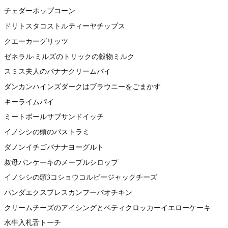
チェダーポップコーン
ドリトスタコストルティーヤチップス
クエーカーグリッツ
ゼネラル·ミルズのトリックの穀物ミルク
スミス夫人のバナナクリームパイ
ダンカンハインズダークはブラウニーをごまかす
キーライムパイ
ミートボールサブサンドイッチ
イノシシの頭のパストラミ
ダノンイチゴバナナヨーグルト
叔母パンケーキのメープルシロップ
イノシシの頭3コショウコルビージャックチーズ
パンダエクスプレスカンフーパオチキン
クリームチーズのアイシングとベティクロッカーイエローケーキ
水牛入札舌トーチ