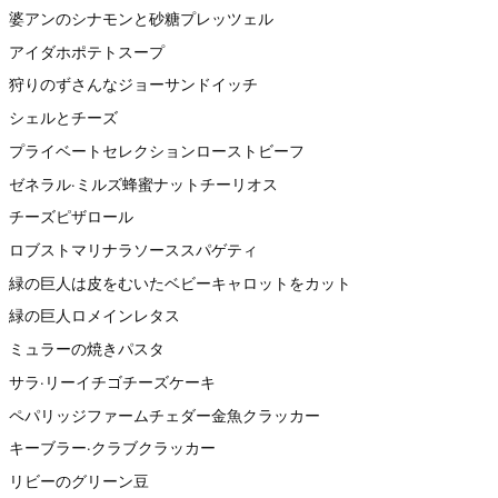
婆アンのシナモンと砂糖プレッツェル
アイダホポテトスープ
狩りのずさんなジョーサンドイッチ
シェルとチーズ
プライベートセレクションローストビーフ
ゼネラル·ミルズ蜂蜜ナットチーリオス
チーズピザロール
ロブストマリナラソーススパゲティ
緑の巨人は皮をむいたベビーキャロットをカット
緑の巨人ロメインレタス
ミュラーの焼きパスタ
サラ·リーイチゴチーズケーキ
ペパリッジファームチェダー金魚クラッカー
キーブラー·クラブクラッカー
リビーのグリーン豆