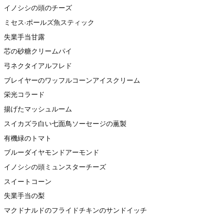
イノシシの頭のチーズ
ミセス·ポールズ魚スティック
失業手当甘露
芯の砂糖クリームパイ
弓ネクタイアルフレド
ブレイヤーのワッフルコーンアイスクリーム
栄光コラード
揚げたマッシュルーム
スイカズラ白い七面鳥ソーセージの薫製
有機緑のトマト
ブルーダイヤモンドアーモンド
イノシシの頭ミュンスターチーズ
スイートコーン
失業手当の梨
マクドナルドのフライドチキンのサンドイッチ