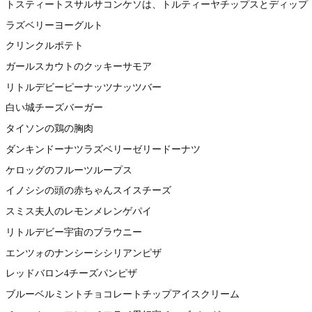
トスティートスサルサコンケソは、トルティーヤチップスとディップ
ラズベリーヨーグルト
クリンクルポテト
ガールスカウトのクッキーサモア
リトルデビーピーナッツナッツバー
白い城チーズバーガー
タイソンの鶏の胸肉
ダンキンドーナツラズベリーゼリードーナツ
ケロッグのフルーツループス
イノシシの頭の赤ちゃんスイスチーズ
スミス夫人のレモンメレンゲパイ
リトルデビー宇宙のブラウニー
エンツォのナンシーシシリアンピザ
レッドバロン4チーズパンピザ
ブルーベルミントチョコレートチップアイスクリーム