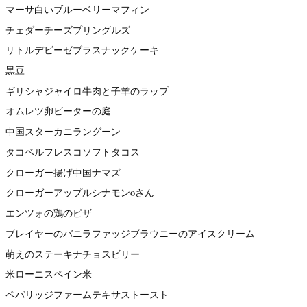
マーサ白いブルーベリーマフィン
チェダーチーズプリングルズ
リトルデビーゼブラスナックケーキ
黒豆
ギリシャジャイロ牛肉と子羊のラップ
オムレツ卵ビーターの庭
中国スターカニラングーン
タコベルフレスコソフトタコス
クローガー揚げ中国ナマズ
クローガーアップルシナモンoさん
エンツォの鶏のピザ
ブレイヤーのバニラファッジブラウニーのアイスクリーム
萌えのステーキナチョスビリー
米ローニスペイン米
ペパリッジファームテキサストースト