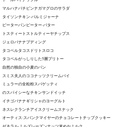
マルハナバチビンナガマグロのサラダ
タイソンチキン·パルミジャーナ
ピーターパンピーター·バター
トスティートストルティーヤチップス
ジェロバナナプディング
タコベルタコスドリトスロコ
タコベルがっしりした5層ブリトー
自然の独自の小麦のパン
スミス夫人のココナッツクリームパイ
ミュラーの全粒粉スパゲッティ
のスパイシーなチキンサンドイッチ
イチゴバナナギリシャのヨーグルト
ネスレクランチアイスクリームスナック
オーティス·スパンクマイヤーのチョコレートチップクッキー
ゼネラル·ミルズレーズンナッツ米ぬかミルク