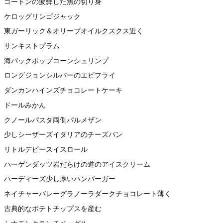
ゴートンの疲弊した魚の切り身
ケロッグリンゴジャック
東ガーリック＆オリーブオイルクスクス近く
サンキストプラム
海パックポップコーンシュリンプ
ロングジョンシルバーのエビフライ
ダンカンハインズチョコレートケーキ
ドールみかん
クノールパスタ両側パルメザン
少しシーザーズイタリアのチーズパン
リトルデビースイスロール
ハーゲンダッツ岩だらけの道のアイスクリーム
ハーディーズ少し厚いハンバーガー
ネイチャーバレーグラノーラダークチョコレート薄く
古典的なポテトチップスを産む