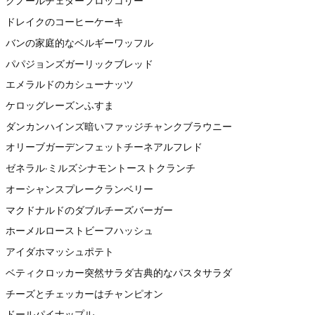
クノールチェダーブロッコリー
ドレイクのコーヒーケーキ
バンの家庭的なベルギーワッフル
パパジョンズガーリックブレッド
エメラルドのカシューナッツ
ケロッグレーズンふすま
ダンカンハインズ暗いファッジチャンクブラウニー
オリーブガーデンフェットチーネアルフレド
ゼネラル·ミルズシナモントーストクランチ
オーシャンスプレークランベリー
マクドナルドのダブルチーズバーガー
ホーメルローストビーフハッシュ
アイダホマッシュポテト
ベティクロッカー突然サラダ古典的なパスタサラダ
チーズとチェッカーはチャンピオン
ドールパイナップル