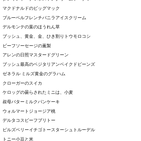
マクドナルドのビッグマック
ブルーベルフレンチバニラアイスクリーム
デルモンテの葉のほうれん草
ブッシュ、黄金、金、ひき割りトウモロコシ
ビーフソーセージの薫製
アレンの日照マスタードグリーン
ブッシュ最高のベジタリアンベイクドビーンズ
ゼネラル·ミルズ黄金のグラハム
クローガーのスイカ
ケロッグの曇らされたミニは、小麦
叔母バターミルクパンケーキ
ウォルマートジョージア桃
デルタコスビーフブリトー
ピルズベリーイチゴトースターシュトルーデル
トニー小豆と米