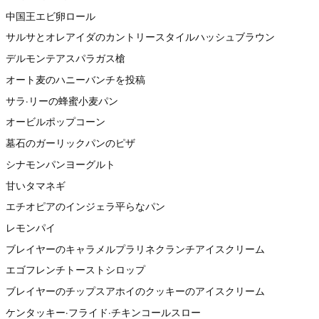
中国王エビ卵ロール
サルサとオレアイダのカントリースタイルハッシュブラウン
デルモンテアスパラガス槍
オート麦のハニーバンチを投稿
サラ·リーの蜂蜜小麦パン
オービルポップコーン
墓石のガーリックパンのピザ
シナモンパンヨーグルト
甘いタマネギ
エチオピアのインジェラ平らなパン
レモンパイ
ブレイヤーのキャラメルプラリネクランチアイスクリーム
エゴフレンチトーストシロップ
ブレイヤーのチップスアホイのクッキーのアイスクリーム
ケンタッキー·フライド·チキンコールスロー