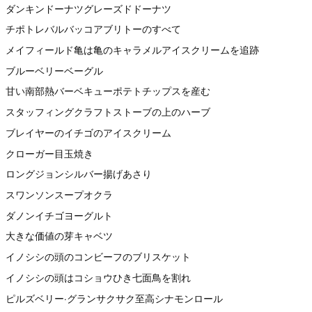
ダンキンドーナツグレーズドドーナツ
チポトレバルバッコアブリトーのすべて
メイフィールド亀は亀のキャラメルアイスクリームを追跡
ブルーベリーベーグル
甘い南部熱バーベキューポテトチップスを産む
スタッフィングクラフトストーブの上のハーブ
ブレイヤーのイチゴのアイスクリーム
クローガー目玉焼き
ロングジョンシルバー揚げあさり
スワンソンスープオクラ
ダノンイチゴヨーグルト
大きな価値の芽キャベツ
イノシシの頭のコンビーフのブリスケット
イノシシの頭はコショウひき七面鳥を割れ
ピルズベリー·グランサクサク至高シナモンロール