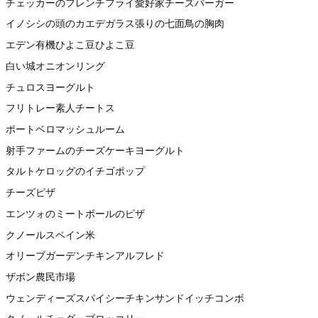
チェッカーのフレンチフライ愛好家チーズバーガー
イノシシの頭のカエデガラス張りの七面鳥の胸肉
エデン有機ひよこ豆ひよこ豆
白い城オニオンリング
チュロスヨーグルト
フリトレー素人チートス
ポートベロマッシュルーム
射手ファームのチーズケーキヨーグルト
タルトケロッグのイチゴポップ
チーズピザ
エンツォのミートボールのピザ
クノールスペイン米
オリーブガーデンチキンアルフレド
ザボン農民市場
ウェンディーズスパイシーチキンサンドイッチコンボ