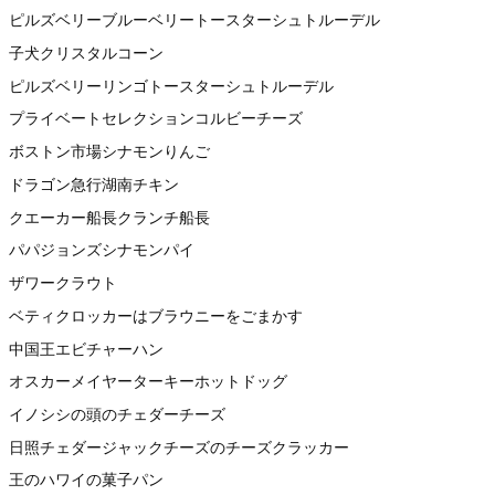
ピルズベリーブルーベリートースターシュトルーデル
子犬クリスタルコーン
ピルズベリーリンゴトースターシュトルーデル
プライベートセレクションコルビーチーズ
ボストン市場シナモンりんご
ドラゴン急行湖南チキン
クエーカー船長クランチ船長
パパジョンズシナモンパイ
ザワークラウト
ベティクロッカーはブラウニーをごまかす
中国王エビチャーハン
オスカーメイヤーターキーホットドッグ
イノシシの頭のチェダーチーズ
日照チェダージャックチーズのチーズクラッカー
王のハワイの菓子パン