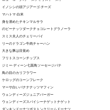
イノシシの頭アジアーゴ·チーズ
マハトマ·白米
身を潜めたチキンマルサラ
のピーナッツダークチョコレートグラノーラ
スミス夫人のチェリーパイ
リーのドラゴン牛肉チャーハン
大きな豚は目覚め
フリトスコーンチップス
ジミー·ディーン七面鳥ソーセージパテ
鳥の目のカリフラワー
ケロッグのコーンフレーク
マーサ白いバナナナッツマフィン
ウェンディーズジュニアバーガー
ウェンディーズスパイシーナゲットナゲット
ダンキンドーナツボストンクリームドーナツ