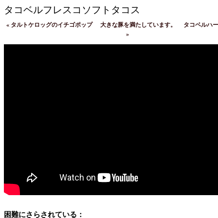
タコベルフレスコソフトタコス
«
タルトケロッグのイチゴポップ
大きな豚を満たしています。
タコベルハー
»
困難にさらされている：