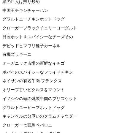
緑の巨人は照り炒め
中国王チキンチャーハン
グワルトニーチキンホットドッグ
クローガーブラックチェリーヨーグルト
日照ホット＆スパイシーなチーズその
デビッドヒマワリ種子カーネル
有機ズッキーニ
オーガニック市場の新鮮なイチゴ
ポパイのスパイシーなフライドチキン
ネイサンの有名牛肉·フランクス
オリーブ甘いピクルスをマウント
イノシシの頭の燻製牛肉のブリスケット
グワルトニービーフホットドッグ
キャンベルの分厚いのクラムチャウダー
クローガー七面鳥ペパロニ