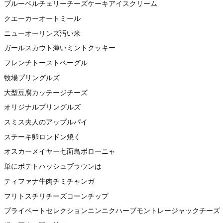
ブルーベルチェリーチーズケーキアイスクリーム
クエーカーオートミール
ニューオーリンズ汚い米
ガールスカウト薄いミントクッキー
フレンチトーストベーグル
牧場プリングルズ
大型豆腐カッテージチーズ
オリジナルプリングルズ
スミス夫人のアップルパイ
ステーキ卵ロンドン焼く
オスカーメイヤー七面鳥ボローニャ
単にポテトハッシュブラウンは
ティファナ牛肉チミチャンガ
フリトスチリチーズコーンチップ
プライベートセレクションニンニクハーブモントレージャックチーズ