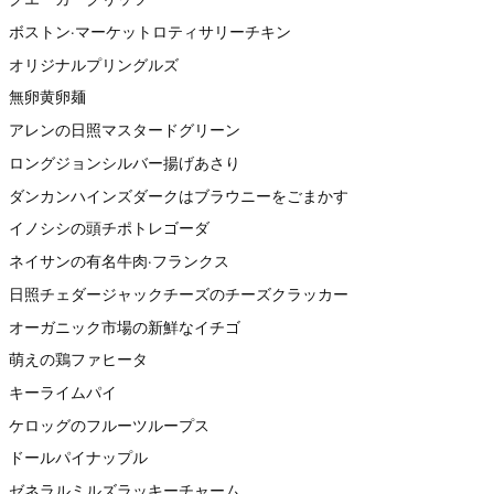
ボストン·マーケットロティサリーチキン
オリジナルプリングルズ
無卵黄卵麺
アレンの日照マスタードグリーン
ロングジョンシルバー揚げあさり
ダンカンハインズダークはブラウニーをごまかす
イノシシの頭チポトレゴーダ
ネイサンの有名牛肉·フランクス
日照チェダージャックチーズのチーズクラッカー
オーガニック市場の新鮮なイチゴ
萌えの鶏ファヒータ
キーライムパイ
ケロッグのフルーツループス
ドールパイナップル
ゼネラルミルズラッキーチャーム