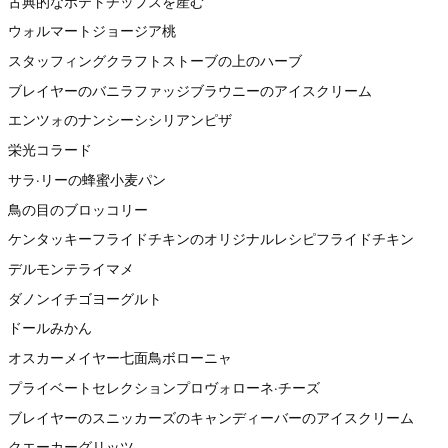
古典的なポテトチップスを産む
ウォルマートジョージア桃
スタッフィングクラフトストーブの上のハーブ
ブレイヤーのバニラファッジブラウニーのアイスクリーム
エンツォのナンシーシシリアンピザ
栄光コラード
サラ·リーの蜂蜜小麦パン
鳥の目のブロッコリー
ケンタッキーフライドチキンのオリジナルレシピフライドチキン
デルモンテライマメ
ダノンイチゴヨーグルト
ドールみかん
オスカーメイヤー七面鳥ボローニャ
プライベートセレクションプロヴォローネ·チーズ
ブレイヤーのスニッカーズのキャンディーバーのアイスクリーム
クエーカーグリッツ