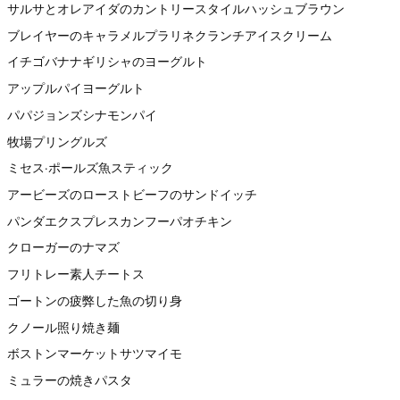
サルサとオレアイダのカントリースタイルハッシュブラウン
ブレイヤーのキャラメルプラリネクランチアイスクリーム
イチゴバナナギリシャのヨーグルト
アップルパイヨーグルト
パパジョンズシナモンパイ
牧場プリングルズ
ミセス·ポールズ魚スティック
アービーズのローストビーフのサンドイッチ
パンダエクスプレスカンフーパオチキン
クローガーのナマズ
フリトレー素人チートス
ゴートンの疲弊した魚の切り身
クノール照り焼き麺
ボストンマーケットサツマイモ
ミュラーの焼きパスタ