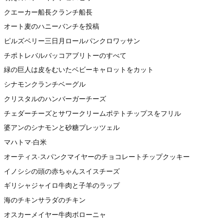
クエーカー船長クランチ船長
オート麦のハニーバンチを投稿
ピルズベリー三日月ロールパンクロワッサン
チポトレバルバッコアブリトーのすべて
緑の巨人は皮をむいたベビーキャロットをカット
シナモンクランチベーグル
クリスタルのハンバーガーチーズ
チェダーチーズとサワークリームポテトチップスをフリル
婆アンのシナモンと砂糖プレッツェル
マハトマ·白米
オーティス·スパンクマイヤーのチョコレートチップクッキー
イノシシの頭の赤ちゃんスイスチーズ
ギリシャジャイロ牛肉と子羊のラップ
海のチキンサラダのチキン
オスカーメイヤー牛肉ボローニャ