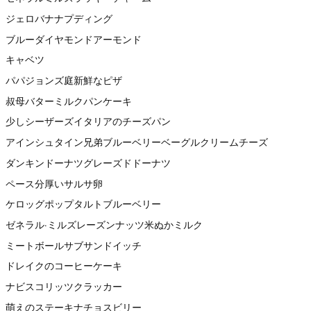
ジェロバナナプディング
ブルーダイヤモンドアーモンド
キャベツ
パパジョンズ庭新鮮なピザ
叔母バターミルクパンケーキ
少しシーザーズイタリアのチーズパン
アインシュタイン兄弟ブルーベリーベーグルクリームチーズ
ダンキンドーナツグレーズドドーナツ
ペース分厚いサルサ卵
ケロッグポップタルトブルーベリー
ゼネラル·ミルズレーズンナッツ米ぬかミルク
ミートボールサブサンドイッチ
ドレイクのコーヒーケーキ
ナビスコリッツクラッカー
萌えのステーキナチョスビリー