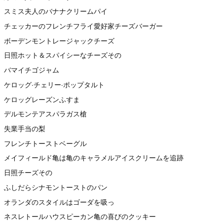
スミス夫人のバナナクリームパイ
チェッカーのフレンチフライ愛好家チーズバーガー
ボーデンモントレージャックチーズ
日照ホット＆スパイシーなチーズその
バマイチゴジャム
ケロッグ·チェリー·ポップタルト
ケロッグレーズンふすま
デルモンテアスパラガス槍
失業手当の梨
フレンチトーストベーグル
メイフィールド亀は亀のキャラメルアイスクリームを追跡
日照チーズその
ふしだらシナモントーストのパン
オランダのスタイルはゴーダを吸っ
ネスレトールハウスピーカン亀の喜びのクッキー