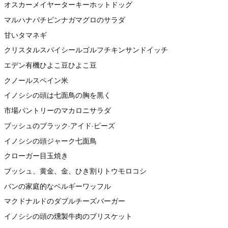
オスカーメイヤーターキーホットドッグ
マルハナバチビンナガマグロのサラダ
甘いタマネギ
クリスタルスパイシールゴルフチキンサンドイッチ
エデン有機ひよこ豆ひよこ豆
クノールスペイン米
イノシシの頭は七面鳥の胸を黒く
市場パントリーのマカロニサラダ
ブッシュのブラック·アイド·ピーズ
イノシシの頭ジャーク七面鳥
クローガー目玉焼き
ブッシュ、黄金、金、ひき割りトウモロコシ
バンの家庭的なベルギーワッフル
マクドナルドのダブルチーズバーガー
イノシシの頭の燻製牛肉のブリスケット