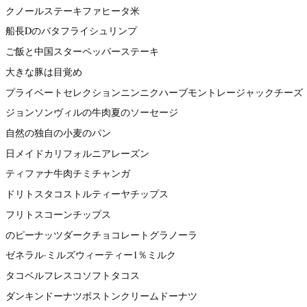
クノールステーキファヒータ米
船長Dのバタフライシュリンプ
ご飯と中国スターペッパーステーキ
大きな豚は目覚め
プライベートセレクションニンニクハーブモントレージャックチーズ
ジョンソンヴィルの牛肉夏のソーセージ
自然の独自の小麦のパン
日メイドカリフォルニアレーズン
ティファナ牛肉チミチャンガ
ドリトスタコストルティーヤチップス
フリトスコーンチップス
のピーナッツダークチョコレートグラノーラ
ゼネラル·ミルズウィーティー1％ミルク
タコベルフレスコソフトタコス
ダンキンドーナツボストンクリームドーナツ