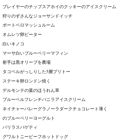
ブレイヤーのチップスアホイのクッキーのアイスクリーム
狩りのずさんなジョーサンドイッチ
ポートベロマッシュルーム
オムレツ卵ビーター
白いキノコ
マーサ白いブルーベリーマフィン
射手は黒オリーブを農場
タコベルがっしりした5層ブリトー
ステーキ卵ロンドン焼く
デルモンテの葉のほうれん草
ブルーベルフレンチバニラアイスクリーム
ネイチャーバレーグラノーラダークチョコレート薄く
のブルーベリーヨーグルト
バリラスパゲティ
グワルトニービーフホットドッグ