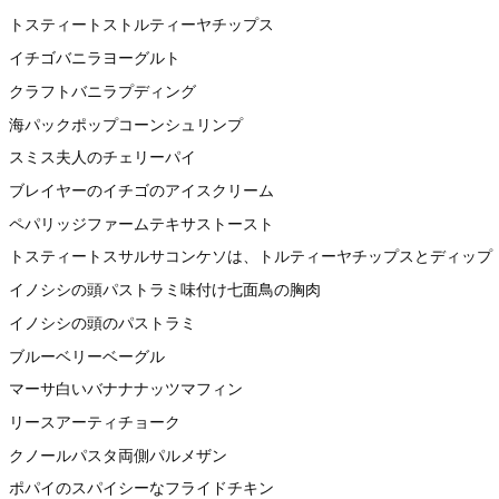
トスティートストルティーヤチップス
イチゴバニラヨーグルト
クラフトバニラプディング
海パックポップコーンシュリンプ
スミス夫人のチェリーパイ
ブレイヤーのイチゴのアイスクリーム
ペパリッジファームテキサストースト
トスティートスサルサコンケソは、トルティーヤチップスとディップ
イノシシの頭パストラミ味付け七面鳥の胸肉
イノシシの頭のパストラミ
ブルーベリーベーグル
マーサ白いバナナナッツマフィン
リースアーティチョーク
クノールパスタ両側パルメザン
ポパイのスパイシーなフライドチキン