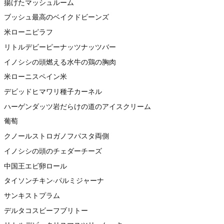
揚げたマッシュルーム
ブッシュ最高のベイクドビーンズ
米ローニピラフ
リトルデビーピーナッツナッツバー
イノシシの頭燃える水牛の鶏の胸肉
米ローニスペイン米
デビッドヒマワリ種子カーネル
ハーゲンダッツ岩だらけの道のアイスクリーム
葡萄
クノールストロガノフパスタ両側
イノシシの頭のチェダーチーズ
中国王エビ卵ロール
タイソンチキン·パルミジャーナ
サンキストプラム
デルタコスビーフブリトー