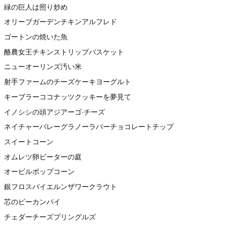
緑の巨人は照り炒め
オリーブガーデンチキンアルフレド
ゴートンの焼いた魚
酪農女王チキンストリップバスケット
ニューオーリンズ汚い米
射手ファームのチーズケーキヨーグルト
キーブラーココナッツクッキーを夢見て
イノシシの頭アジアーゴ·チーズ
ネイチャーバレーグラノーラバーチョコレートチップ
スイートコーン
オムレツ卵ビーターの庭
オービルポップコーン
銀フロスバイエルンザワークラウト
芯のピーカンパイ
チェダーチーズプリングルズ