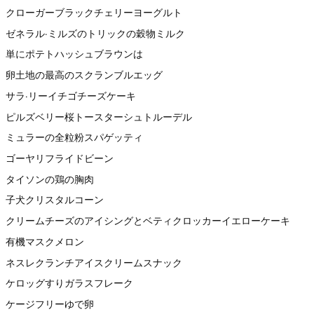
クローガーブラックチェリーヨーグルト
ゼネラル·ミルズのトリックの穀物ミルク
単にポテトハッシュブラウンは
卵土地の最高のスクランブルエッグ
サラ·リーイチゴチーズケーキ
ピルズベリー桜トースターシュトルーデル
ミュラーの全粒粉スパゲッティ
ゴーヤリフライドビーン
タイソンの鶏の胸肉
子犬クリスタルコーン
クリームチーズのアイシングとベティクロッカーイエローケーキ
有機マスクメロン
ネスレクランチアイスクリームスナック
ケロッグすりガラスフレーク
ケージフリーゆで卵