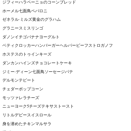
ジフィーハラペーニョのコーンブレッド
ホーメル七面鳥ペパロニ
ゼネラル·ミルズ黄金のグラハム
グラニースミスリンゴ
ダノンイチゴバナナヨーグルト
ベティクロッカーハンバーガーヘルパービーフストロガノフ
ホステスのトゥインキーズ
ダンカンハインズチョコレートケーキ
ジミー·ディーン七面鳥ソーセージパテ
デルモンテビート
チェダーポップコーン
モッツァレラチーズ
ニューヨーク5チーズテキサストースト
リトルデビースイスロール
身を潜めたチキンマルサラ