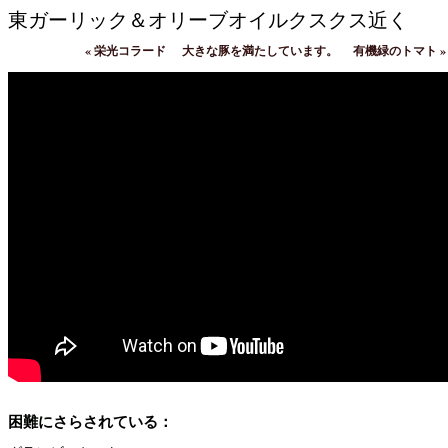
東ガーリック＆オリーブオイルクスクス近く
«
栄光コラード
大きな豚を満たしています。
有機緑のトマト
»
困難にさらされている：