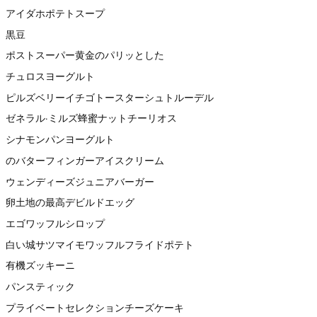
アイダホポテトスープ
黒豆
ポストスーパー黄金のパリッとした
チュロスヨーグルト
ピルズベリーイチゴトースターシュトルーデル
ゼネラル·ミルズ蜂蜜ナットチーリオス
シナモンパンヨーグルト
のバターフィンガーアイスクリーム
ウェンディーズジュニアバーガー
卵土地の最高デビルドエッグ
エゴワッフルシロップ
白い城サツマイモワッフルフライドポテト
有機ズッキーニ
パンスティック
プライベートセレクションチーズケーキ