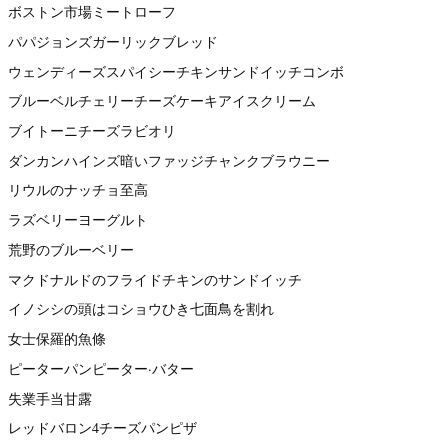
ボストン市場ミートローフ
パパジョンズガーリックブレッド
ウェンディーズスパイシーチキンサンドイッチコンボ
ブルーベルチェリーチーズケーキアイスクリーム
ブイトーニチーズラビオリ
ダンカンハインズ暗いファッジチャンクブラウニー
リウルのナッチョ至高
ラズベリーヨーグルト
荒野のブルーベリー
マクドナルドのフライドチキンのサンドイッチ
イノシシの頭はコショウひき七面鳥を割れ
女士保羅的魚條
ピーターパンピーター·バター
失業手当甘露
レッドバロン4チーズパンピザ