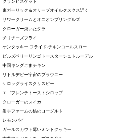
グランビスケット
東ガーリック＆オリーブオイルクスクス近く
サワークリームとオニオンプリングルズ
クローガー焼いたタラ
チリチーズフライ
ケンタッキー·フライド·チキンコールスロー
ピルズベリーリンゴトースターシュトルーデル
中国キングごまチキン
リトルデビー宇宙のブラウニー
ケロッグライスクリスピー
エゴフレンチトーストシロップ
クローガーのスイカ
射手ファームの桃のヨーグルト
レモンパイ
ガールスカウト薄いミントクッキー