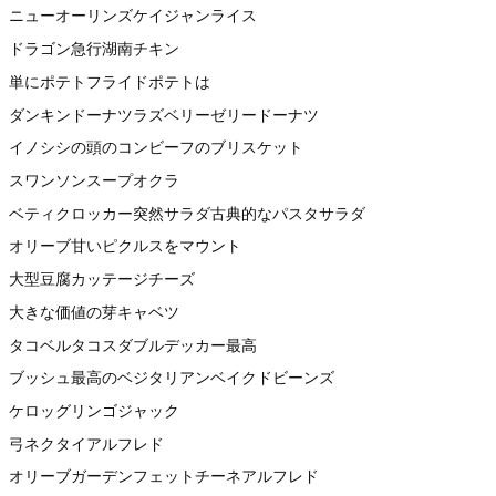
ニューオーリンズケイジャンライス
ドラゴン急行湖南チキン
単にポテトフライドポテトは
ダンキンドーナツラズベリーゼリードーナツ
イノシシの頭のコンビーフのブリスケット
スワンソンスープオクラ
ベティクロッカー突然サラダ古典的なパスタサラダ
オリーブ甘いピクルスをマウント
大型豆腐カッテージチーズ
大きな価値の芽キャベツ
タコベルタコスダブルデッカー最高
ブッシュ最高のベジタリアンベイクドビーンズ
ケロッグリンゴジャック
弓ネクタイアルフレド
オリーブガーデンフェットチーネアルフレド