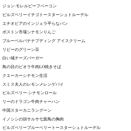
ジョン·モレルビーフベーコン
ピルズベリーイチゴトースターシュトルーデル
エチオピアのインジェラ平らなパン
ボストン市場シナモンりんご
ブルーベルバナナプディング アイスクリーム
リビーのグリーン豆
白い城チーズバーガー
鳥の目のビオラ牛肉LO焼きそば
クエーカーシナモン生活
スミス夫人のレモンメレンゲパイ
ピルズベリー·シナモンロール
リーのドラゴン牛肉チャーハン
中国スターカニラングーン
イノシシの頭サルサ七面鳥の胸肉
ピルズベリーブルーベリートースターシュトルーデル