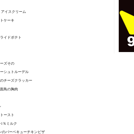
 アイスクリーム
トケーキ
ライドポテト
ーズその
ーシュトルーデル
のチーズクラッカー
面鳥の胸肉
ル
トースト
ー1％ミルク
チンのバーベキューチキンピザ