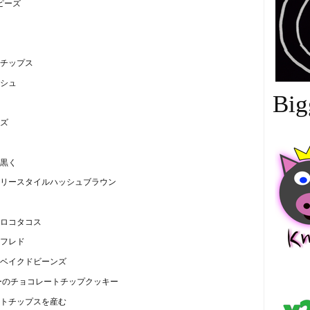
ピーズ
チップス
シュ
Big
ズ
黒く
リースタイルハッシュブラウン
ロコタコス
フレド
ベイクドビーンズ
中
ーのチョコレートチップクッキー
トチップスを産む