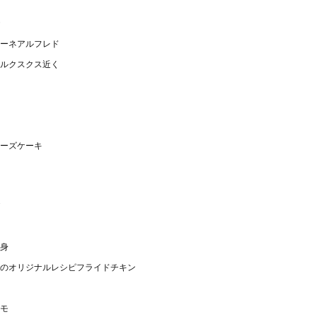
ーネアルフレド
ルクスクス近く
ーズケーキ
身
のオリジナルレシピフライドチキン
モ