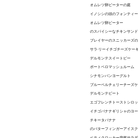
オムレツ卵ビーターの庭
イノシシの頭のフォンティー
オムレツ卵ビーター
のスパイシーなチキンサンド
ブレイヤーのスニッカーズの
サラ·リーイチゴチーズケー
デルモンテスイートピー
ポートベロマッシュルーム
シナモンパンヨーグルト
ブルーベルチェリーチーズケ
デルモンテビート
エゴフレンチトーストシロッ
イチゴバナナギリシャのヨー
チキータバナナ
のバターフィンガーアイスク
ベティクロッカー突然サラ