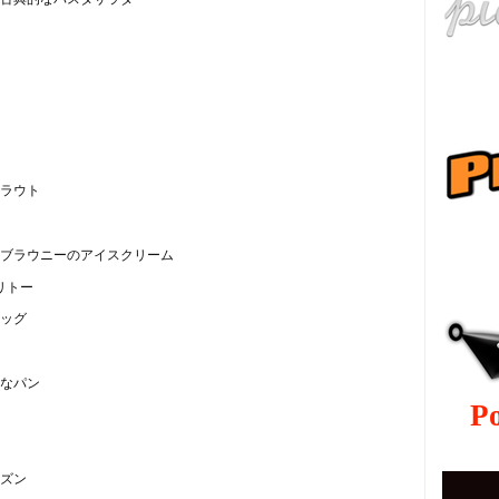
ラウト
ру
ブラウニーのアイスクリーム
リトー
ッグ
なパン
P
ズン