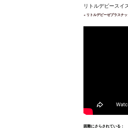
リトルデビースイ
«
リトルデビーゼブラスナッ
困難にさらされている：