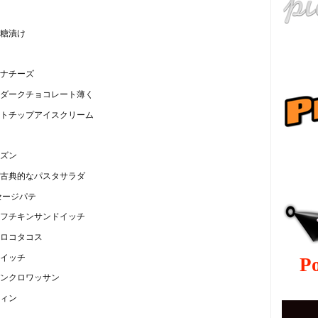
糖漬け
ナチーズ
ダークチョコレート薄く
トチップアイスクリーム
ру
ズン
ダ古典的なパスタサラダ
セージパテ
ルフチキンサンドイッチ
ロコタコス
イッチ
P
ンクロワッサン
ィン