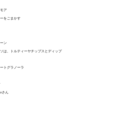
モア
ーをごまかす
ーン
ソは、トルティーヤチップスとディップ
ートグラノーラ
ク
oさん