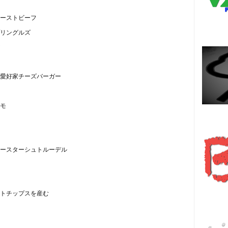
ーストビーフ
リングルズ
イ愛好家チーズバーガー
モ
Es
ースターシュトルーデル
हि
トチップスを産む