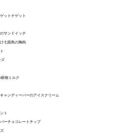
ゲットナゲット
のサンドイッチ
け七面鳥の胸肉
ト
ーズ
の穀物ミルク
キャンディーバーのアイスクリーム
ント
バーチョコレートチップ
ズ