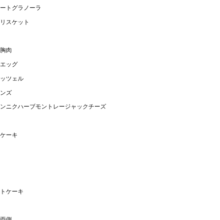
ートグラノーラ
リスケット
胸肉
エッグ
ッツェル
ンズ
ンニクハーブモントレージャックチーズ
ケーキ
トケーキ
両側