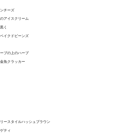
ンチーズ
のアイスクリーム
黒く
ベイクドビーンズ
ーブの上のハーブ
金魚クラッカー
リースタイルハッシュブラウン
ゲティ