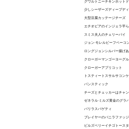
グワルトニーチキンホットド
少しシーザーズディープディ
大型豆腐カッテージチーズ
エチオピアのインジェラ平ら
スミス夫人のチェリーパイ
ジョン·モレルビーフベーコ
ロングジョンシルバー揚げあ
クローガーマンゴーヨーグル
クローガーアプリコット
トスティートスサルサコンケ
パンスティック
チーズとチェッカーはチャン
ゼネラル·ミルズ黄金のグラ
バリラスパゲティ
ブレイヤーのバニラファッジ
ピルズベリーイチゴトースタ