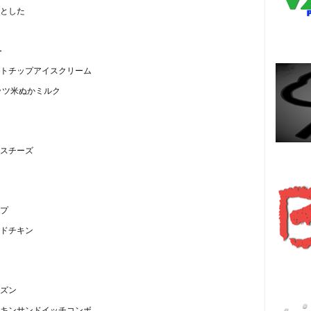
とした
ー
トチップアイスクリーム
ッツ米ぬかミルク
スチーズ
Es
プ
ドチキン
हि
ズン
キンサンドイッチコンボ