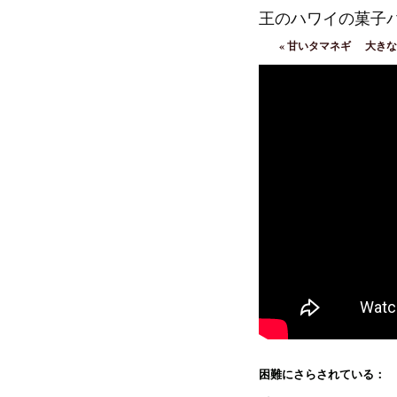
王のハワイの菓子
«
甘いタマネギ
大きな
困難にさらされている：