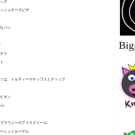
ッグ
ッシュチーズピザ
なパン
Big
ン
さり
ト
ソは、トルティーヤチップスとディップ
ピオン
ハム
中
ブラウニーのアイスクリーム
ーシュトルーデル