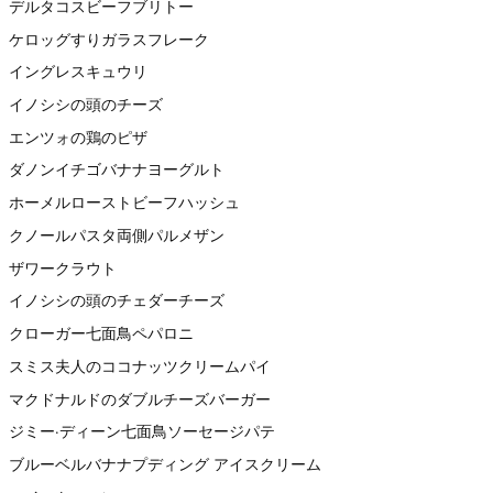
デルタコスビーフブリトー
ケロッグすりガラスフレーク
イングレスキュウリ
イノシシの頭のチーズ
エンツォの鶏のピザ
ダノンイチゴバナナヨーグルト
ホーメルローストビーフハッシュ
クノールパスタ両側パルメザン
ザワークラウト
イノシシの頭のチェダーチーズ
クローガー七面鳥ペパロニ
スミス夫人のココナッツクリームパイ
マクドナルドのダブルチーズバーガー
ジミー·ディーン七面鳥ソーセージパテ
ブルーベルバナナプディング アイスクリーム