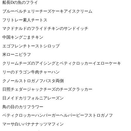
船長Dの魚のフライ
ブルーベルチェリーチーズケーキアイスクリーム
フリトレー素人チートス
マクドナルドのフライドチキンのサンドイッチ
中国キングごまチキン
エゴフレンチトーストシロップ
米ローニピラフ
クリームチーズのアイシングとベティクロッカーイエローケーキ
リーのドラゴン牛肉チャーハン
クノールストロガノフパスタ両側
日照チェダージャックチーズのチーズクラッカー
日メイドカリフォルニアレーズン
鳥の目のカリフラワー
ベティクロッカーハンバーガーヘルパービーフストロガノフ
マーサ白いバナナナッツマフィン