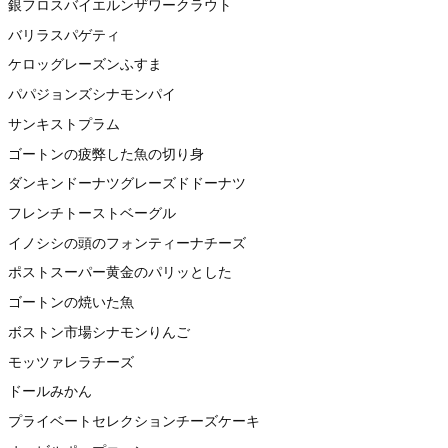
銀フロスバイエルンザワークラウト
バリラスパゲティ
ケロッグレーズンふすま
パパジョンズシナモンパイ
サンキストプラム
ゴートンの疲弊した魚の切り身
ダンキンドーナツグレーズドドーナツ
フレンチトーストベーグル
イノシシの頭のフォンティーナチーズ
ポストスーパー黄金のパリッとした
ゴートンの焼いた魚
ボストン市場シナモンりんご
モッツァレラチーズ
ドールみかん
プライベートセレクションチーズケーキ