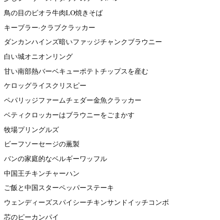
鳥の目のビオラ牛肉LO焼きそば
キーブラー·クラブクラッカー
ダンカンハインズ暗いファッジチャンクブラウニー
白い城オニオンリング
甘い南部熱バーベキューポテトチップスを産む
ケロッグライスクリスピー
ペパリッジファームチェダー金魚クラッカー
ベティクロッカーはブラウニーをごまかす
牧場プリングルズ
ビーフソーセージの薫製
バンの家庭的なベルギーワッフル
中国王チキンチャーハン
ご飯と中国スターペッパーステーキ
ウェンディーズスパイシーチキンサンドイッチコンボ
芯のピーカンパイ