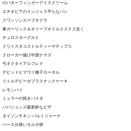
のバターフィンガーアイスクリーム
エチオピアのインジェラ平らなパン
スワンソンスープオクラ
東ガーリック＆オリーブオイルクスクス近く
チュロスヨーグルト
ドリトスタコストルティーヤチップス
クローガー揚げ中国ナマズ
弓ネクタイアルフレド
デビッドヒマワリ種子カーネル
リトルデビーゼブラスナックケーキ
レモンパイ
ミュラーの焼きパスタ
パパジョンズ庭新鮮なピザ
タイソンチキン·パルミジャーナ
ペース分厚いサルサ卵