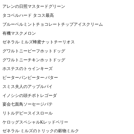
アレンの日照マスタードグリーン
タコベルハード タコス最高
ブルーベルミントチョコレートチップアイスクリーム
有機マスクメロン
ゼネラル·ミルズ蜂蜜ナットチーリオス
グワルトニービーフホットドッグ
グワルトニーチキンホットドッグ
ホステスのトゥインキーズ
ピーターパンピーター·バター
スミス夫人のアップルパイ
イノシシの頭チポトレゴーダ
宴会七面鳥ソーセージパテ
リトルデビースイスロール
ケロッグスペシャルKレッドベリー
ゼネラル·ミルズのトリックの穀物ミルク