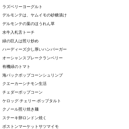
ラズベリーヨーグルト
デルモンテは、ヤムイモの砂糖漬け
デルモンテの葉のほうれん草
水牛入札舌トーチ
緑の巨人は照り炒め
ハーディーズ少し厚いハンバーガー
オーシャンスプレークランベリー
有機緑のトマト
海パックポップコーンシュリンプ
クエーカーシナモン生活
チェダーポップコーン
ケロッグ·チェリー·ポップタルト
クノール照り焼き麺
ステーキ卵ロンドン焼く
ボストンマーケットサツマイモ