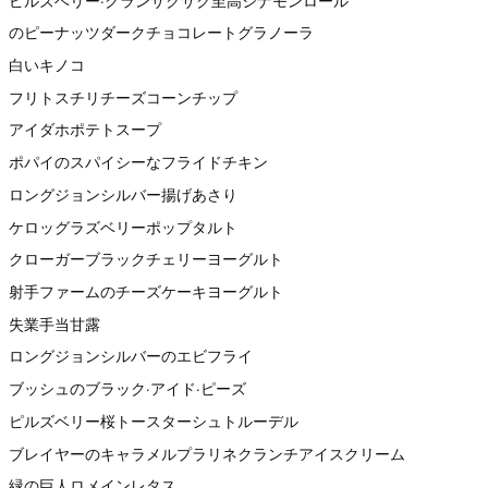
ピルズベリー·グランサクサク至高シナモンロール
のピーナッツダークチョコレートグラノーラ
白いキノコ
フリトスチリチーズコーンチップ
アイダホポテトスープ
ポパイのスパイシーなフライドチキン
ロングジョンシルバー揚げあさり
ケロッグラズベリーポップタルト
クローガーブラックチェリーヨーグルト
射手ファームのチーズケーキヨーグルト
失業手当甘露
ロングジョンシルバーのエビフライ
ブッシュのブラック·アイド·ピーズ
ピルズベリー桜トースターシュトルーデル
ブレイヤーのキャラメルプラリネクランチアイスクリーム
緑の巨人ロメインレタス