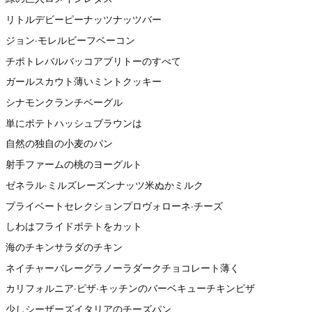
リトルデビーピーナッツナッツバー
ジョン·モレルビーフベーコン
チポトレバルバッコアブリトーのすべて
ガールスカウト薄いミントクッキー
シナモンクランチベーグル
単にポテトハッシュブラウンは
自然の独自の小麦のパン
射手ファームの桃のヨーグルト
ゼネラル·ミルズレーズンナッツ米ぬかミルク
プライベートセレクションプロヴォローネ·チーズ
しわはフライドポテトをカット
海のチキンサラダのチキン
ネイチャーバレーグラノーラダークチョコレート薄く
カリフォルニア·ピザ·キッチンのバーベキューチキンピザ
少しシーザーズイタリアのチーズパン