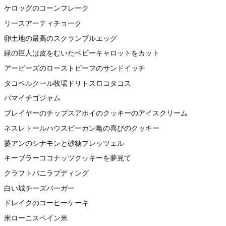
ケロッグのコーンフレーク
リースアーティチョーク
卵土地の最高のスクランブルエッグ
緑の巨人は皮をむいたベビーキャロットをカット
アービーズのローストビーフのサンドイッチ
タコベルクール牧場ドリトスロコタコス
バマイチゴジャム
ブレイヤーのチップスアホイのクッキーのアイスクリーム
ネスレトールハウスピーカン亀の喜びのクッキー
婆アンのシナモンと砂糖プレッツェル
キーブラーココナッツクッキーを夢見て
クラフトバニラプディング
白い城チーズバーガー
ドレイクのコーヒーケーキ
米ローニスペイン米