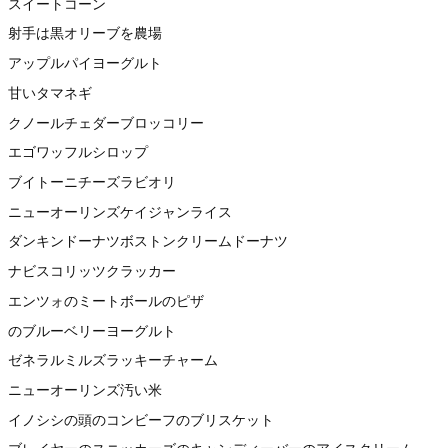
スイートコーン
射手は黒オリーブを農場
アップルパイヨーグルト
甘いタマネギ
クノールチェダーブロッコリー
エゴワッフルシロップ
ブイトーニチーズラビオリ
ニューオーリンズケイジャンライス
ダンキンドーナツボストンクリームドーナツ
ナビスコリッツクラッカー
エンツォのミートボールのピザ
のブルーベリーヨーグルト
ゼネラルミルズラッキーチャーム
ニューオーリンズ汚い米
イノシシの頭のコンビーフのブリスケット