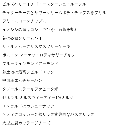
ピルズベリーイチゴトースターシュトルーデル
チェダーチーズとサワークリームポテトチップスをフリル
フリトスコーンチップス
イノシシの頭はコショウひき七面鳥を割れ
芯の砂糖クリームパイ
リトルデビークリスマスツリーケーキ
ボストン·マーケットロティサリーチキン
ブルーダイヤモンドアーモンド
卵土地の最高デビルドエッグ
中国王エビチャーハン
クノールステーキファヒータ米
ゼネラル·ミルズウィーティー1％ミルク
エメラルドのカシューナッツ
ベティクロッカー突然サラダ古典的なパスタサラダ
大型豆腐カッテージチーズ