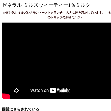
ゼネラル·ミルズウィーティー1％ミルク
«
ゼネラル·ミルズシナモントーストクランチ
大きな豚を満たしています。
のトリックの穀物ミルク
»
困難にさらされている：