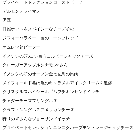
プライベートセレクションローストビーフ
デルモンテライマメ
黒豆
日照ホット＆スパイシーなチーズその
ジフィーハラペーニョのコーンブレッド
オムレツ卵ビーター
イノシシの頭3コショウコルビージャックチーズ
クローガーアップルシナモンoさん
イノシシの頭のオーブン金七面鳥の胸肉
メイフィールド亀は亀のキャラメルアイスクリームを追跡
クリスタルスパイシールゴルフチキンサンドイッチ
チェダーチーズプリングルズ
クラフトシングルスアメリカンチーズ
狩りのずさんなジョーサンドイッチ
プライベートセレクションニンニクハーブモントレージャックチーズ