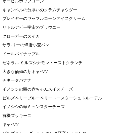
オービルポップコーン
キャンベルの分厚いのクラムチャウダー
ブレイヤーのワッフルコーンアイスクリーム
リトルデビー宇宙のブラウニー
クローガーのスイカ
サラ·リーの蜂蜜小麦パン
ドールパイナップル
ゼネラル·ミルズシナモントーストクランチ
大きな価値の芽キャベツ
チキータバナナ
イノシシの頭の赤ちゃんスイスチーズ
ピルズベリーブルーベリートースターシュトルーデル
イノシシの頭ミュンスターチーズ
有機ズッキーニ
キャベツ