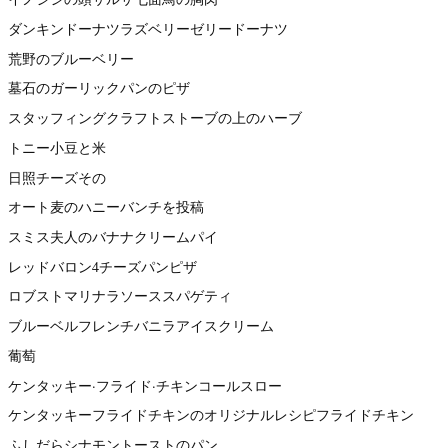
ダンキンドーナツラズベリーゼリードーナツ
荒野のブルーベリー
墓石のガーリックパンのピザ
スタッフィングクラフトストーブの上のハーブ
トニー小豆と米
日照チーズその
オート麦のハニーバンチを投稿
スミス夫人のバナナクリームパイ
レッドバロン4チーズパンピザ
ロブストマリナラソーススパゲティ
ブルーベルフレンチバニラアイスクリーム
葡萄
ケンタッキー·フライド·チキンコールスロー
ケンタッキーフライドチキンのオリジナルレシピフライドチキン
ふしだらシナモントーストのパン