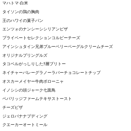
マハトマ·白米
タイソンの鶏の胸肉
王のハワイの菓子パン
エンツォのナンシーシシリアンピザ
プライベートセレクションコルビーチーズ
アインシュタイン兄弟ブルーベリーベーグルクリームチーズ
オリジナルプリングルズ
タコベルがっしりした5層ブリトー
ネイチャーバレーグラノーラバーチョコレートチップ
オスカーメイヤー牛肉ボローニャ
イノシシの頭ジャーク七面鳥
ペパリッジファームテキサストースト
チーズピザ
ジェロバナナプディング
クエーカーオートミール