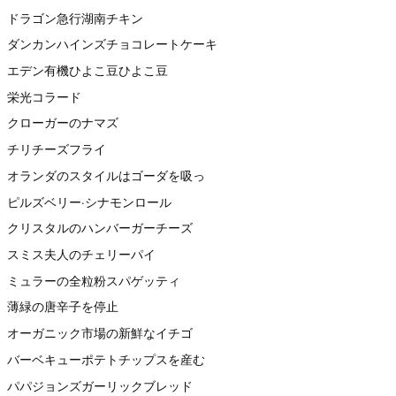
ドラゴン急行湖南チキン
ダンカンハインズチョコレートケーキ
エデン有機ひよこ豆ひよこ豆
栄光コラード
クローガーのナマズ
チリチーズフライ
オランダのスタイルはゴーダを吸っ
ピルズベリー·シナモンロール
クリスタルのハンバーガーチーズ
スミス夫人のチェリーパイ
ミュラーの全粒粉スパゲッティ
薄緑の唐辛子を停止
オーガニック市場の新鮮なイチゴ
バーベキューポテトチップスを産む
パパジョンズガーリックブレッド