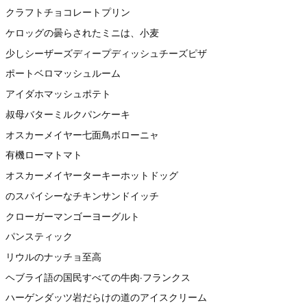
クラフトチョコレートプリン
ケロッグの曇らされたミニは、小麦
少しシーザーズディープディッシュチーズピザ
ポートベロマッシュルーム
アイダホマッシュポテト
叔母バターミルクパンケーキ
オスカーメイヤー七面鳥ボローニャ
有機ローマトマト
オスカーメイヤーターキーホットドッグ
のスパイシーなチキンサンドイッチ
クローガーマンゴーヨーグルト
パンスティック
リウルのナッチョ至高
ヘブライ語の国民すべての牛肉·フランクス
ハーゲンダッツ岩だらけの道のアイスクリーム