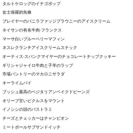
タルトケロッグのイチゴポップ
女士保羅的魚條
ブレイヤーのバニラファッジブラウニーのアイスクリーム
ネイサンの有名牛肉·フランクス
マーサ白いブルーベリーマフィン
ネスレクランチアイスクリームスナック
オーティス·スパンクマイヤーのチョコレートチップクッキー
ギリシャジャイロ牛肉と子羊のラップ
市場パントリーのマカロニサラダ
キーライムパイ
ブッシュ最高のベジタリアンベイクドビーンズ
オリーブ甘いピクルスをマウント
イノシシの頭のパストラミ
チーズとチェッカーはチャンピオン
ミートボールサブサンドイッチ