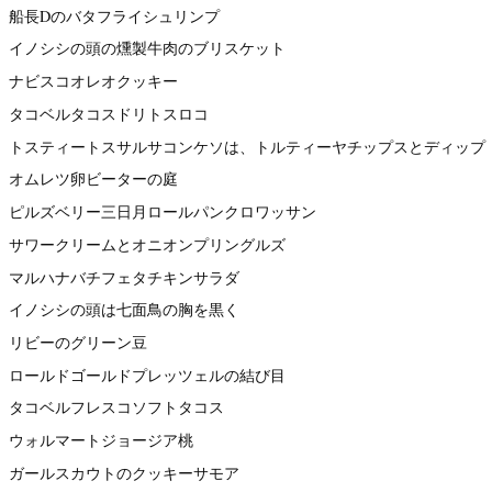
船長Dのバタフライシュリンプ
イノシシの頭の燻製牛肉のブリスケット
ナビスコオレオクッキー
タコベルタコスドリトスロコ
トスティートスサルサコンケソは、トルティーヤチップスとディップ
オムレツ卵ビーターの庭
ピルズベリー三日月ロールパンクロワッサン
サワークリームとオニオンプリングルズ
マルハナバチフェタチキンサラダ
イノシシの頭は七面鳥の胸を黒く
リビーのグリーン豆
ロールドゴールドプレッツェルの結び目
タコベルフレスコソフトタコス
ウォルマートジョージア桃
ガールスカウトのクッキーサモア