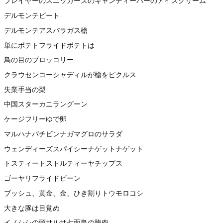
ブレイヤーのスニッカーズのキャンディーバーのアイスクリーム
デルモンテビート
デルモンテアスパラガス槍
単にポテトフライドポテトは
鳥の目のブロッコリー
クラウセンコーシャディルが槍をピクルス
失業手当の梨
中国スターカニラングーン
ケージフリーゆで卵
マルハナバチビンナガマグロのサラダ
ウェンディーズスパイシーナゲットナゲット
トスティートストルティーヤチップス
ゴーヤリフライドビーン
ブッシュ、黄金、金、ひき割りトウモロコシ
大きな豚は目覚め
イノシシの頭サルサ七面鳥の胸肉