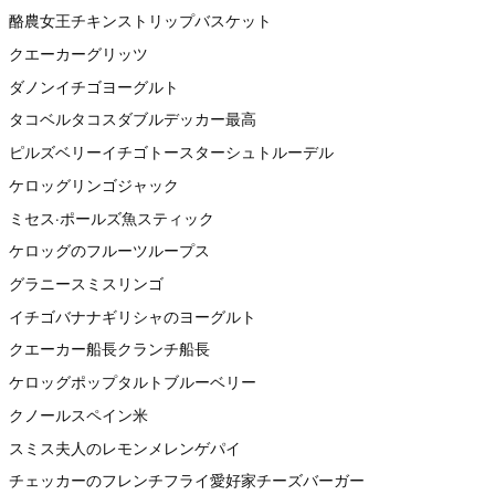
酪農女王チキンストリップバスケット
クエーカーグリッツ
ダノンイチゴヨーグルト
タコベルタコスダブルデッカー最高
ピルズベリーイチゴトースターシュトルーデル
ケロッグリンゴジャック
ミセス·ポールズ魚スティック
ケロッグのフルーツループス
グラニースミスリンゴ
イチゴバナナギリシャのヨーグルト
クエーカー船長クランチ船長
ケロッグポップタルトブルーベリー
クノールスペイン米
スミス夫人のレモンメレンゲパイ
チェッカーのフレンチフライ愛好家チーズバーガー