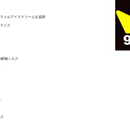
ラメルアイスクリームを追跡
ライス
の穀物ミルク
キ
ー
ズ