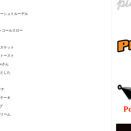
ーシュトルーデル
ンコールスロー
スケット
トースト
ру
oさん
とした
ーナ
テーキ
プ
P
リーム