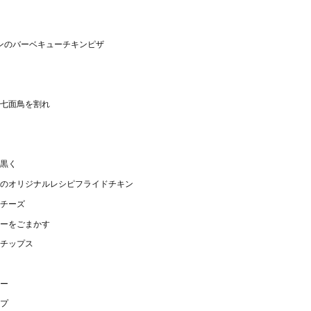
チンのバーベキューチキンピザ
七面鳥を割れ
黒く
のオリジナルレシピフライドチキン
チーズ
ーをごまかす
チップス
ー
プ