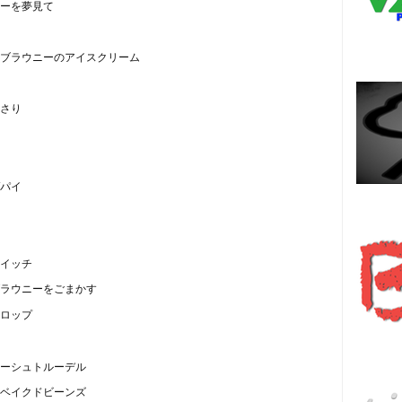
ーを夢見て
ブラウニーのアイスクリーム
さり
パイ
Es
イッチ
ラウニーをごまかす
ロップ
हि
ーシュトルーデル
ベイクドビーンズ