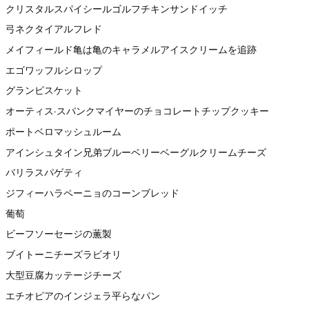
クリスタルスパイシールゴルフチキンサンドイッチ
弓ネクタイアルフレド
メイフィールド亀は亀のキャラメルアイスクリームを追跡
エゴワッフルシロップ
グランビスケット
オーティス·スパンクマイヤーのチョコレートチップクッキー
ポートベロマッシュルーム
アインシュタイン兄弟ブルーベリーベーグルクリームチーズ
バリラスパゲティ
ジフィーハラペーニョのコーンブレッド
葡萄
ビーフソーセージの薫製
ブイトーニチーズラビオリ
大型豆腐カッテージチーズ
エチオピアのインジェラ平らなパン