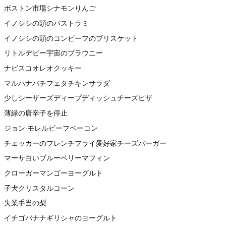
ボストン市場シナモンりんご
イノシシの頭のパストラミ
イノシシの頭のコンビーフのブリスケット
リトルデビー宇宙のブラウニー
ナビスコオレオクッキー
マルハナバチフェタチキンサラダ
少しシーザーズディープディッシュチーズピザ
薄緑の唐辛子を停止
ジョン·モレルビーフベーコン
チェッカーのフレンチフライ愛好家チーズバーガー
マーサ白いブルーベリーマフィン
クローガーマンゴーヨーグルト
子犬クリスタルコーン
失業手当の梨
イチゴバナナギリシャのヨーグルト