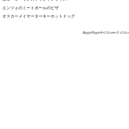
エンツォのミートボールのピザ
オスカーメイヤーターキーホットドッグ
BiggiePiggie@v2.0.com © v2.0.c