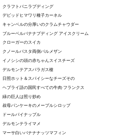
クラフトバニラプディング
デビッドヒマワリ種子カーネル
キャンベルの分厚いのクラムチャウダー
ブルーベルバナナプディング アイスクリーム
クローガーのスイカ
クノールパスタ両側パルメザン
イノシシの頭の赤ちゃんスイスチーズ
デルモンテアスパラガス槍
日照ホット＆スパイシーなチーズその
ヘブライ語の国民すべての牛肉·フランクス
緑の巨人は照り炒め
叔母パンケーキのメープルシロップ
ドールパイナップル
デルモンテライマメ
マーサ白いバナナナッツマフィン