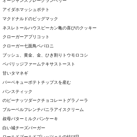
オーシャンスプレークランベリー
アイダホマッシュポテト
マクドナルドのビッグマック
ネスレトールハウスピーカン亀の喜びのクッキー
クローガーアプリコット
クローガー七面鳥ペパロニ
ブッシュ、黄金、金、ひき割りトウモロコシ
ペパリッジファームテキサストースト
甘いタマネギ
バーベキューポテトチップスを産む
パンスティック
のピーナッツダークチョコレートグラノーラ
ブルーベルフレンチバニラアイスクリーム
叔母バターミルクパンケーキ
白い城チーズバーガー
ロールドゴールドプレッツェルの結び目