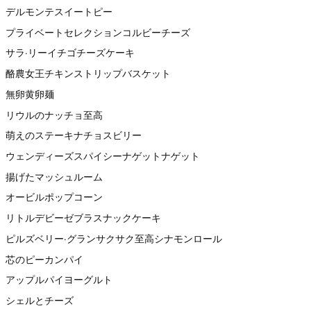
デルモンテスイートピー
プライベートセレクションコルビーチーズ
サラ·リーイチゴチーズケーキ
酪農女王チキンストリップバスケット
無卵黄卵麺
リウルのナッチョ至高
萌えのステーキナチョスビリー
ウェンディーズスパイシーナゲットナゲット
揚げたマッシュルーム
オービルポップコーン
リトルデビーゼブラスナックケーキ
ピルズベリー·グランサクサク至高シナモンロール
芯のピーカンパイ
アップルパイヨーグルト
シェルとチーズ