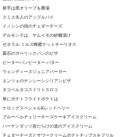
射手は黒オリーブを農場
スミス夫人のアップルパイ
イノシシの頭のチェダーチーズ
デルモンテは、ヤムイモの砂糖漬け
ゼネラル·ミルズ蜂蜜ナットチーリオス
墓石のガーリックパンのピザ
ピーターパンピーター·バター
ウェンディーズジュニアバーガー
エンツォのナンシーシシリアンピザ
タコベルタコスドリトスロコ
単にポテトフライドポテトは
ケロッグスペシャルKレッドベリー
ブルーベルチェリーチーズケーキアイスクリーム
ハーゲンダッツ岩だらけの道のアイスクリーム
チェダーチーズとサワークリームポテトチップスをフリル