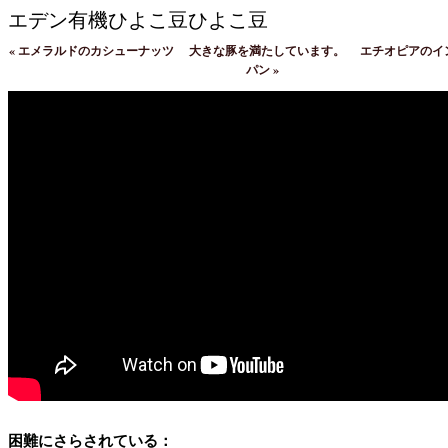
エデン有機ひよこ豆ひよこ豆
«
エメラルドのカシューナッツ
大きな豚を満たしています。
エチオピアのイ
パン
»
困難にさらされている：