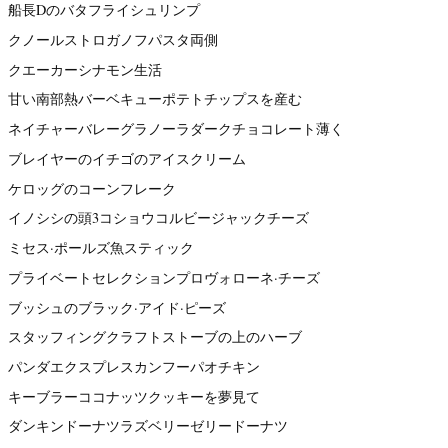
船長Dのバタフライシュリンプ
クノールストロガノフパスタ両側
クエーカーシナモン生活
甘い南部熱バーベキューポテトチップスを産む
ネイチャーバレーグラノーラダークチョコレート薄く
ブレイヤーのイチゴのアイスクリーム
ケロッグのコーンフレーク
イノシシの頭3コショウコルビージャックチーズ
ミセス·ポールズ魚スティック
プライベートセレクションプロヴォローネ·チーズ
ブッシュのブラック·アイド·ピーズ
スタッフィングクラフトストーブの上のハーブ
パンダエクスプレスカンフーパオチキン
キーブラーココナッツクッキーを夢見て
ダンキンドーナツラズベリーゼリードーナツ