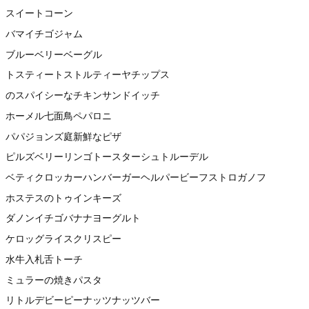
スイートコーン
バマイチゴジャム
ブルーベリーベーグル
トスティートストルティーヤチップス
のスパイシーなチキンサンドイッチ
ホーメル七面鳥ペパロニ
パパジョンズ庭新鮮なピザ
ピルズベリーリンゴトースターシュトルーデル
ベティクロッカーハンバーガーヘルパービーフストロガノフ
ホステスのトゥインキーズ
ダノンイチゴバナナヨーグルト
ケロッグライスクリスピー
水牛入札舌トーチ
ミュラーの焼きパスタ
リトルデビーピーナッツナッツバー