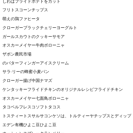
しわはフライドポテトをカット
フリトスコーンチップス
萌えの鶏ファヒータ
クローガーブラックチェリーヨーグルト
ガールスカウトのクッキーサモア
オスカーメイヤー牛肉ボローニャ
ザボン農民市場
のバターフィンガーアイスクリーム
サラ·リーの蜂蜜小麦パン
クローガー揚げ中国ナマズ
ケンタッキーフライドチキンのオリジナルレシピフライドチキン
オスカーメイヤー七面鳥ボローニャ
タコベルフレスコソフトタコス
トスティートスサルサコンケソは、トルティーヤチップスとディップ
エデン有機ひよこ豆ひよこ豆