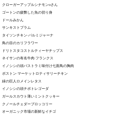
クローガーアップルシナモンoさん
ゴートンの疲弊した魚の切り身
ドールみかん
サンキストプラム
タイソンチキン·パルミジャーナ
鳥の目のカリフラワー
ドリトスタコストルティーヤチップス
ネイサンの有名牛肉·フランクス
イノシシの頭パストラミ味付け七面鳥の胸肉
ボストン·マーケットロティサリーチキン
緑の巨人ロメインレタス
イノシシの頭チポトレゴーダ
ガールスカウト薄いミントクッキー
クノールチェダーブロッコリー
オーガニック市場の新鮮なイチゴ