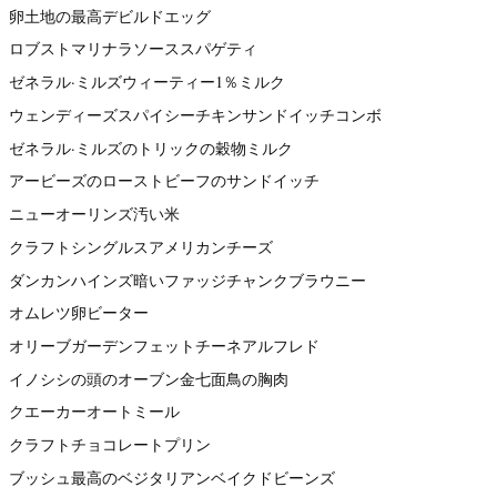
卵土地の最高デビルドエッグ
ロブストマリナラソーススパゲティ
ゼネラル·ミルズウィーティー1％ミルク
ウェンディーズスパイシーチキンサンドイッチコンボ
ゼネラル·ミルズのトリックの穀物ミルク
アービーズのローストビーフのサンドイッチ
ニューオーリンズ汚い米
クラフトシングルスアメリカンチーズ
ダンカンハインズ暗いファッジチャンクブラウニー
オムレツ卵ビーター
オリーブガーデンフェットチーネアルフレド
イノシシの頭のオーブン金七面鳥の胸肉
クエーカーオートミール
クラフトチョコレートプリン
ブッシュ最高のベジタリアンベイクドビーンズ