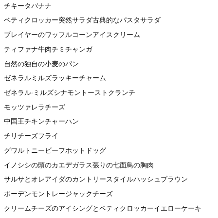
チキータバナナ
ベティクロッカー突然サラダ古典的なパスタサラダ
ブレイヤーのワッフルコーンアイスクリーム
ティファナ牛肉チミチャンガ
自然の独自の小麦のパン
ゼネラルミルズラッキーチャーム
ゼネラル·ミルズシナモントーストクランチ
モッツァレラチーズ
中国王チキンチャーハン
チリチーズフライ
グワルトニービーフホットドッグ
イノシシの頭のカエデガラス張りの七面鳥の胸肉
サルサとオレアイダのカントリースタイルハッシュブラウン
ボーデンモントレージャックチーズ
クリームチーズのアイシングとベティクロッカーイエローケーキ