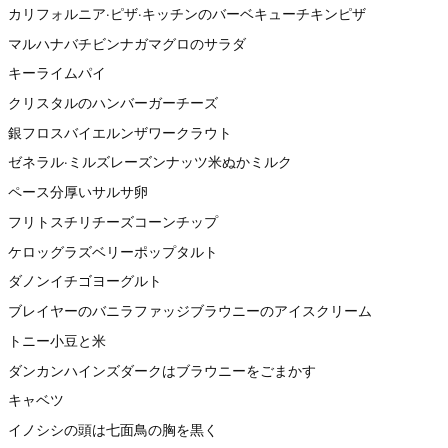
カリフォルニア·ピザ·キッチンのバーベキューチキンピザ
マルハナバチビンナガマグロのサラダ
キーライムパイ
クリスタルのハンバーガーチーズ
銀フロスバイエルンザワークラウト
ゼネラル·ミルズレーズンナッツ米ぬかミルク
ペース分厚いサルサ卵
フリトスチリチーズコーンチップ
ケロッグラズベリーポップタルト
ダノンイチゴヨーグルト
ブレイヤーのバニラファッジブラウニーのアイスクリーム
トニー小豆と米
ダンカンハインズダークはブラウニーをごまかす
キャベツ
イノシシの頭は七面鳥の胸を黒く