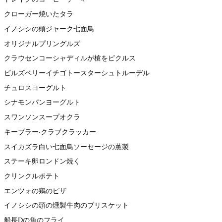
クローガー焼いたタラ
イノシシの頭ジャーク七面鳥
オリジナルプリングルズ
クラウセンコーシャディルが槍をピクルス
ピルズベリーイチゴトースターシュトルーデル
チュロスヨーグルト
シナモンパンヨーグルト
スワンソンスープオクラ
キーブラー·クラブクラッカー
スイカズラ白い七面鳥ソーセージの薫製
ステーキ卵ロンドン焼く
クリンクルポテト
エンツォの鶏のピザ
イノシシの頭の燻製牛肉のブリスケット
船長Dの魚のフライ