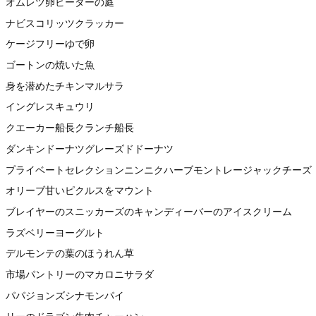
オムレツ卵ビーターの庭
ナビスコリッツクラッカー
ケージフリーゆで卵
ゴートンの焼いた魚
身を潜めたチキンマルサラ
イングレスキュウリ
クエーカー船長クランチ船長
ダンキンドーナツグレーズドドーナツ
プライベートセレクションニンニクハーブモントレージャックチーズ
オリーブ甘いピクルスをマウント
ブレイヤーのスニッカーズのキャンディーバーのアイスクリーム
ラズベリーヨーグルト
デルモンテの葉のほうれん草
市場パントリーのマカロニサラダ
パパジョンズシナモンパイ