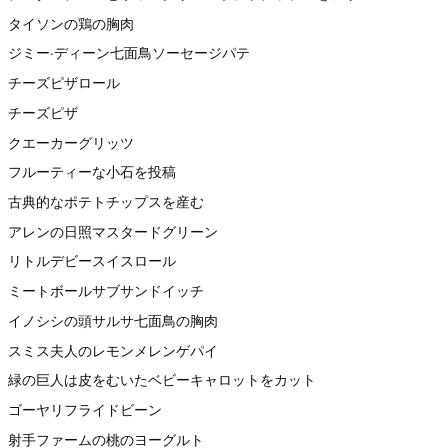
タイソンの鶏の胸肉
ジミー·ディーン七面鳥ソーセージパテ
チーズピザロール
チーズピザ
クエーカーグリッツ
フルーティーな小石を投稿
古典的なポテトチップスを産む
アレンの日照マスタードグリーン
リトルデビースイスロール
ミートボールサブサンドイッチ
イノシシの頭サルサ七面鳥の胸肉
スミス夫人のレモンメレンゲパイ
緑の巨人は皮をむいたベビーキャロットをカット
ゴーヤリフライドビーン
射手ファームの桃のヨーグルト