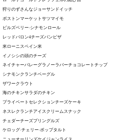
狩りのずさんなジョーサンドイッチ
ボストンマーケットサツマイモ
ピルズベリー·シナモンロール
レッドバロン4チーズパンピザ
米ローニスペイン米
イノシシの頭のチーズ
ネイチャーバレーグラノーラバーチョコレートチップ
シナモンクランチベーグル
ザワークラウト
海のチキンサラダのチキン
プライベートセレクションチーズケーキ
ネスレクランチアイスクリームスナック
チェダーチーズプリングルズ
ケロッグ·チェリー·ポップタルト
ニューオーリンズケイジャンライス