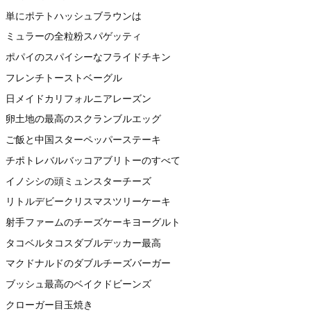
単にポテトハッシュブラウンは
ミュラーの全粒粉スパゲッティ
ポパイのスパイシーなフライドチキン
フレンチトーストベーグル
日メイドカリフォルニアレーズン
卵土地の最高のスクランブルエッグ
ご飯と中国スターペッパーステーキ
チポトレバルバッコアブリトーのすべて
イノシシの頭ミュンスターチーズ
リトルデビークリスマスツリーケーキ
射手ファームのチーズケーキヨーグルト
タコベルタコスダブルデッカー最高
マクドナルドのダブルチーズバーガー
ブッシュ最高のベイクドビーンズ
クローガー目玉焼き