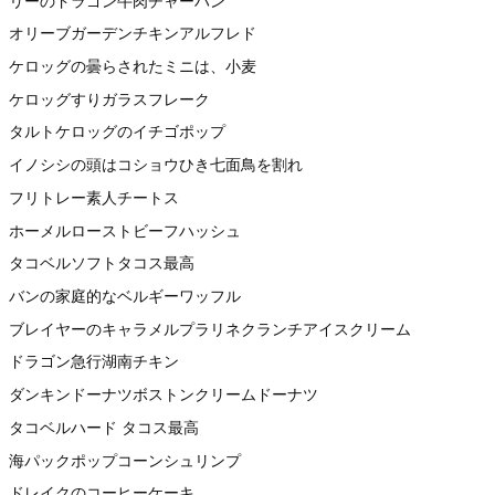
リーのドラゴン牛肉チャーハン
オリーブガーデンチキンアルフレド
ケロッグの曇らされたミニは、小麦
ケロッグすりガラスフレーク
タルトケロッグのイチゴポップ
イノシシの頭はコショウひき七面鳥を割れ
フリトレー素人チートス
ホーメルローストビーフハッシュ
タコベルソフトタコス最高
バンの家庭的なベルギーワッフル
ブレイヤーのキャラメルプラリネクランチアイスクリーム
ドラゴン急行湖南チキン
ダンキンドーナツボストンクリームドーナツ
タコベルハード タコス最高
海パックポップコーンシュリンプ
ドレイクのコーヒーケーキ