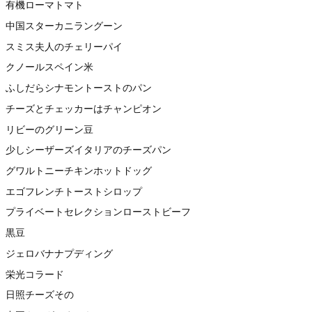
有機ローマトマト
中国スターカニラングーン
スミス夫人のチェリーパイ
クノールスペイン米
ふしだらシナモントーストのパン
チーズとチェッカーはチャンピオン
リビーのグリーン豆
少しシーザーズイタリアのチーズパン
グワルトニーチキンホットドッグ
エゴフレンチトーストシロップ
プライベートセレクションローストビーフ
黒豆
ジェロバナナプディング
栄光コラード
日照チーズその