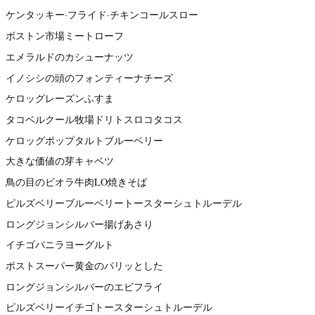
ケンタッキー·フライド·チキンコールスロー
ボストン市場ミートローフ
エメラルドのカシューナッツ
イノシシの頭のフォンティーナチーズ
ケロッグレーズンふすま
タコベルクール牧場ドリトスロコタコス
ケロッグポップタルトブルーベリー
大きな価値の芽キャベツ
鳥の目のビオラ牛肉LO焼きそば
ピルズベリーブルーベリートースターシュトルーデル
ロングジョンシルバー揚げあさり
イチゴバニラヨーグルト
ポストスーパー黄金のパリッとした
ロングジョンシルバーのエビフライ
ピルズベリーイチゴトースターシュトルーデル