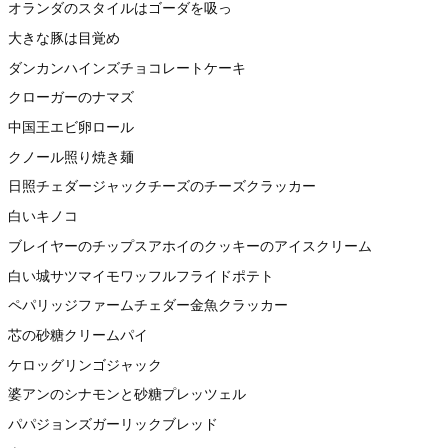
オランダのスタイルはゴーダを吸っ
大きな豚は目覚め
ダンカンハインズチョコレートケーキ
クローガーのナマズ
中国王エビ卵ロール
クノール照り焼き麺
日照チェダージャックチーズのチーズクラッカー
白いキノコ
ブレイヤーのチップスアホイのクッキーのアイスクリーム
白い城サツマイモワッフルフライドポテト
ペパリッジファームチェダー金魚クラッカー
芯の砂糖クリームパイ
ケロッグリンゴジャック
婆アンのシナモンと砂糖プレッツェル
パパジョンズガーリックブレッド